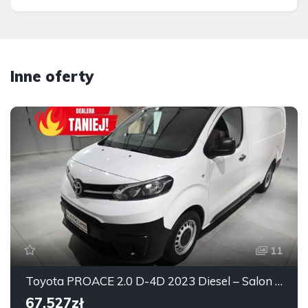
Inne oferty
11
Toyota PROACE 2.0 D-4D 2023 Diesel – Salon Polska, VAT
67,527zł