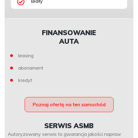
Biały
FINANSOWANIE
AUTA
leasing
abonament
kredyt
Poznaj ofertę na ten samochód
SERWIS ASMB
Autoryzowany serwis to gwarancja jakości napraw