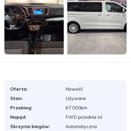
Oferta:
Nowość
Stan:
Używane
Przebieg:
67.000km
Napęd:
FWD przednia oś
Skrzynia biegów:
Automatyczna