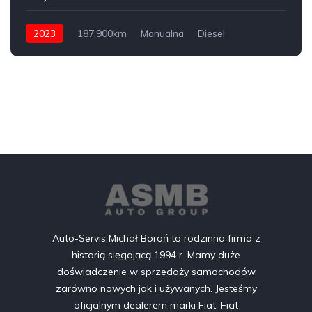
2023
187.900km
Manualna
Diesel
FWD przednia oś
Auto-Servis Michał Boroń to rodzinna firma z
historią sięgającą 1994 r. Mamy duże
doświadczenie w sprzedaży samochodów
zarówno nowych jak i używanych. Jesteśmy
oficjalnym dealerem marki Fiat, Fiat