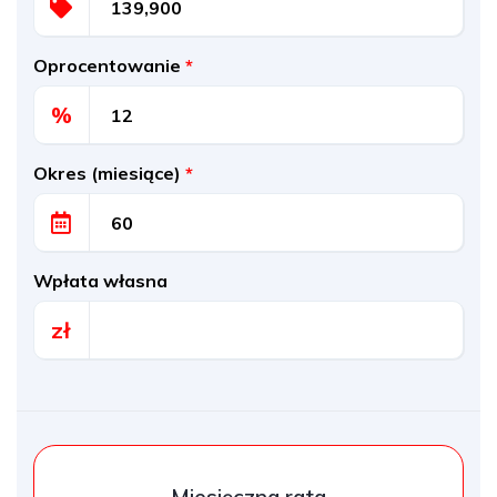
Oprocentowanie
*
%
Okres (miesiące)
*
Wpłata własna
zł