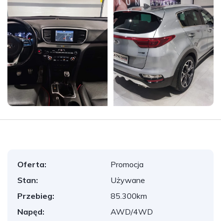
Oferta:
Promocja
Stan:
Używane
Przebieg:
85.300km
Napęd:
AWD/4WD