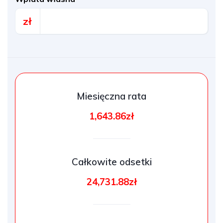
zł
Miesięczna rata
1,643.86zł
Całkowite odsetki
24,731.88zł