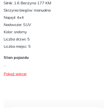
Silnik: 1.6 Benzyna 177 KM
Skrzynia biegów: manualna
Napęd: 4x4
Nadwozie: SUV
Kolor: srebrny
Liczba drzwi: 5
Liczba miejsc: 5
Stan pojazdu
…
Pokaż więcej