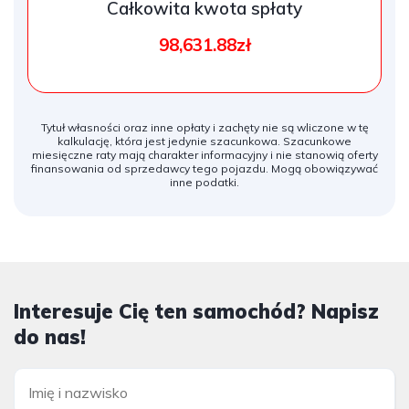
Całkowita kwota spłaty
98,631.88zł
Tytuł własności oraz inne opłaty i zachęty nie są wliczone w tę
kalkulację, która jest jedynie szacunkowa. Szacunkowe
miesięczne raty mają charakter informacyjny i nie stanowią oferty
finansowania od sprzedawcy tego pojazdu. Mogą obowiązywać
inne podatki.
Interesuje Cię ten samochód? Napisz
do nas!