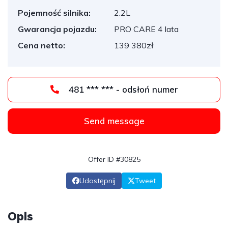
Pojemność silnika:
2.2L
Gwarancja pojazdu:
PRO CARE 4 lata
Cena netto:
139 380zł
481 *** *** - odsłoń numer
Send message
Offer ID #30825
Udostępnij
Tweet
Opis