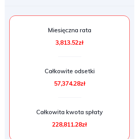
Miesięczna rata
3,813.52zł
Całkowite odsetki
57,374.28zł
Całkowita kwota spłaty
228,811.28zł