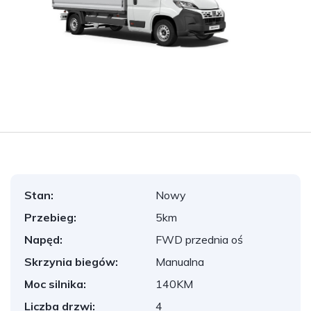
Stan:
Nowy
Przebieg:
5km
Napęd:
FWD przednia oś
Skrzynia biegów:
Manualna
Moc silnika:
140KM
Liczba drzwi:
4