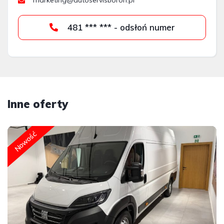
marketing@autoservisboron.pl
481 *** *** - odsłoń numer
Inne oferty
Nowość