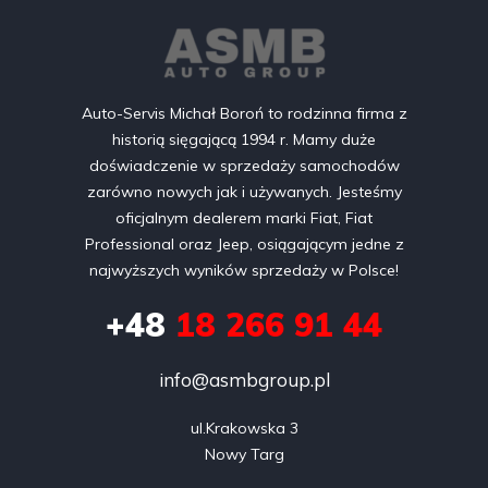
Auto-Servis Michał Boroń to rodzinna firma z
historią sięgającą 1994 r. Mamy duże
doświadczenie w sprzedaży samochodów
zarówno nowych jak i używanych. Jesteśmy
oficjalnym dealerem marki Fiat, Fiat
Professional oraz Jeep, osiągającym jedne z
najwyższych wyników sprzedaży w Polsce!
+48
18 266 91 44
info@asmbgroup.pl
ul.Krakowska 3

Nowy Targ