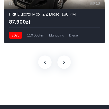
13
Fiat Ducato Maxi 2.2 Diesel 180 KM
87,900zł
2023
110.000km
Manualna
Diesel
FWD przednia oś