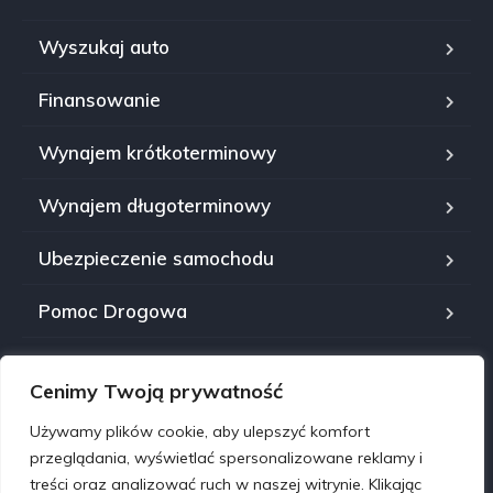
Wyszukaj auto
Finansowanie
Wynajem krótkoterminowy
Wynajem długoterminowy
Ubezpieczenie samochodu
Pomoc Drogowa
Serwis
Cenimy Twoją prywatność
Kontakt
Używamy plików cookie, aby ulepszyć komfort
przeglądania, wyświetlać spersonalizowane reklamy i
treści oraz analizować ruch w naszej witrynie. Klikając