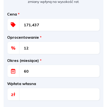
zmiany wpłyną na wysokość rat.
Cena
*
Oprocentowanie
*
%
Okres (miesiące)
*
Wpłata własna
zł