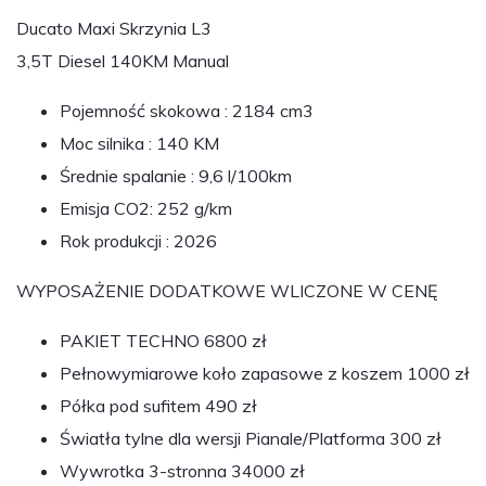
Ducato Maxi Skrzynia L3
3,5T Diesel 140KM Manual
Pojemność skokowa : 2184 cm3
Moc silnika : 140 KM
Średnie spalanie : 9,6 l/100km
Emisja CO2: 252 g/km
Rok produkcji : 2026
WYPOSAŻENIE DODATKOWE WLICZONE W CENĘ
PAKIET TECHNO 6800 zł
Pełnowymiarowe koło zapasowe z koszem 1000 zł
Półka pod sufitem 490 zł
Światła tylne dla wersji Pianale/Platforma 300 zł
Wywrotka 3-stronna 34000 zł